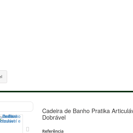
el
Cadeira de Banho Pratika Articulá
Dobrável
Referência