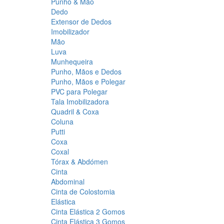
Punho & Mão
Dedo
Extensor de Dedos
Imobilizador
Mão
Luva
Munhequeira
Punho, Mãos e Dedos
Punho, Mãos e Polegar
PVC para Polegar
Tala Imobilizadora
Quadril & Coxa
Coluna
Putti
Coxa
Coxal
Tórax & Abdómen
Cinta
Abdominal
Cinta de Colostomia
Elástica
Cinta Elástica 2 Gomos
Cinta Elástica 3 Gomos