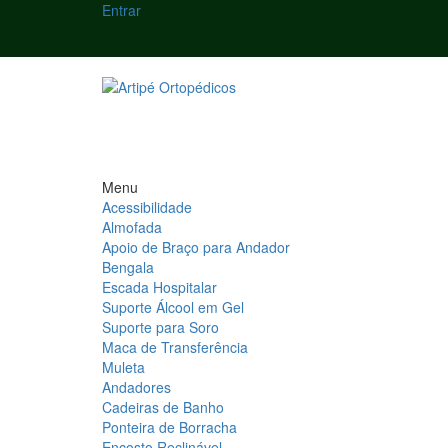
Entrar
Menu
Acessibilidade
Almofada
Apoio de Braço para Andador
Bengala
Escada Hospitalar
Suporte Álcool em Gel
Suporte para Soro
Maca de Transferência
Muleta
Andadores
Cadeiras de Banho
Ponteira de Borracha
Encosto Reclinável