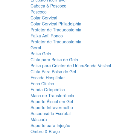
Cabeça & Pescoço
Pescoço
Colar Cervical
Colar Cervical Philadelphia
Protetor de Traqueostomia
Faixa Anti Ronco
Protetor de Traqueostomia
Geral
Bolsa Gelo
Cinta para Bolsa de Gelo
Bolsa para Coletor de Urina/Sonda Vesical
Cinta Para Bolsa de Gel
Escada Hospitalar
Foco Clínico
Funda Ortopédica
Maca de Transferência
Suporte Álcool em Gel
Suporte Infravermelho
Suspensório Escrotal
Máscara
Suporte para Injeção
Ombro & Braço