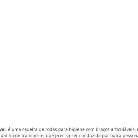
vel
, é uma cadeira de rodas para higiene com braços articuláveis, r
e banho de transporte, que precisa ser conduzida por outra pessoa