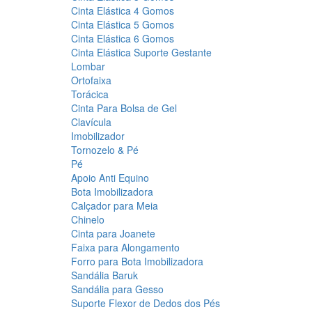
Cinta Elástica 4 Gomos
Cinta Elástica 5 Gomos
Cinta Elástica 6 Gomos
Cinta Elástica Suporte Gestante
Lombar
Ortofaixa
Torácica
Cinta Para Bolsa de Gel
Clavícula
Imobilizador
Tornozelo & Pé
Pé
Apoio Anti Equino
Bota Imobilizadora
Calçador para Meia
Chinelo
Cinta para Joanete
Faixa para Alongamento
Forro para Bota Imobilizadora
Sandália Baruk
Sandália para Gesso
Suporte Flexor de Dedos dos Pés