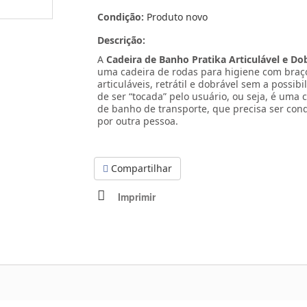
Condição:
Produto novo
Descrição:
A
Cadeira de Banho Pratika Articulável e Do
uma cadeira de rodas para higiene com braç
articuláveis, retrátil e dobrável sem a possibi
de ser “tocada” pelo usuário, ou seja, é uma 
de banho de transporte, que precisa ser con
por outra pessoa.
Compartilhar
Imprimir