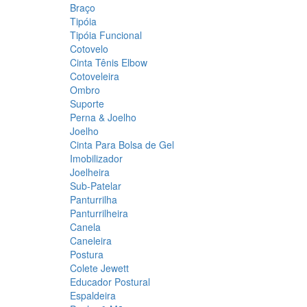
Braço
Tipóia
Tipóia Funcional
Cotovelo
Cinta Tênis Elbow
Cotoveleira
Ombro
Suporte
Perna & Joelho
Joelho
Cinta Para Bolsa de Gel
Imobilizador
Joelheira
Sub-Patelar
Panturrilha
Panturrilheira
Canela
Caneleira
Postura
Colete Jewett
Educador Postural
Espaldeira