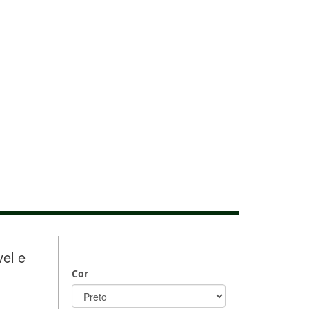
vel e
Cor