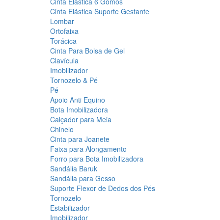
Cinta Elástica 6 Gomos
Cinta Elástica Suporte Gestante
Lombar
Ortofaixa
Torácica
Cinta Para Bolsa de Gel
Clavícula
Imobilizador
Tornozelo & Pé
Pé
Apoio Anti Equino
Bota Imobilizadora
Calçador para Meia
Chinelo
Cinta para Joanete
Faixa para Alongamento
Forro para Bota Imobilizadora
Sandália Baruk
Sandália para Gesso
Suporte Flexor de Dedos dos Pés
Tornozelo
Estabilizador
Imobilizador