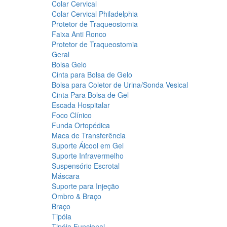
Colar Cervical
Colar Cervical Philadelphia
Protetor de Traqueostomia
Faixa Anti Ronco
Protetor de Traqueostomia
Geral
Bolsa Gelo
Cinta para Bolsa de Gelo
Bolsa para Coletor de Urina/Sonda Vesical
Cinta Para Bolsa de Gel
Escada Hospitalar
Foco Clínico
Funda Ortopédica
Maca de Transferência
Suporte Álcool em Gel
Suporte Infravermelho
Suspensório Escrotal
Máscara
Suporte para Injeção
Ombro & Braço
Braço
Tipóia
Tipóia Funcional