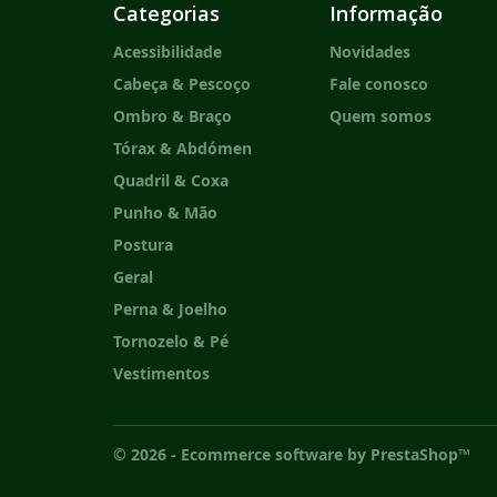
Categorias
Informação
Acessibilidade
Novidades
Cabeça & Pescoço
Fale conosco
Ombro & Braço
Quem somos
Tórax & Abdómen
Quadril & Coxa
Punho & Mão
Postura
Geral
Perna & Joelho
Tornozelo & Pé
Vestimentos
© 2026 - Ecommerce software by PrestaShop™