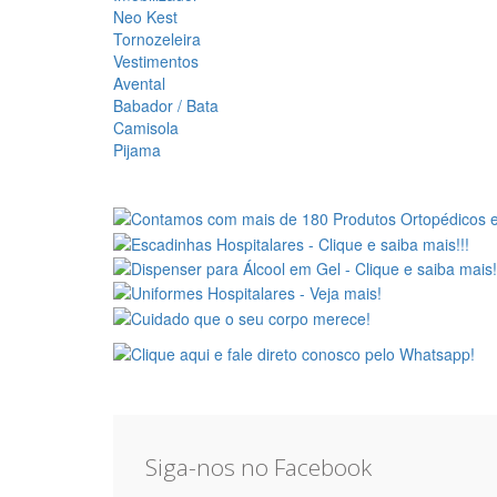
Neo Kest
Tornozeleira
Vestimentos
Avental
Babador / Bata
Camisola
Pijama
Siga-nos no Facebook