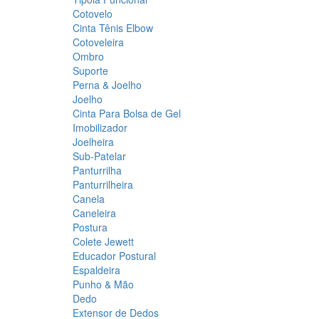
Cotovelo
Cinta Tênis Elbow
Cotoveleira
Ombro
Suporte
Perna & Joelho
Joelho
Cinta Para Bolsa de Gel
Imobilizador
Joelheira
Sub-Patelar
Panturrilha
Panturrilheira
Canela
Caneleira
Postura
Colete Jewett
Educador Postural
Espaldeira
Punho & Mão
Dedo
Extensor de Dedos