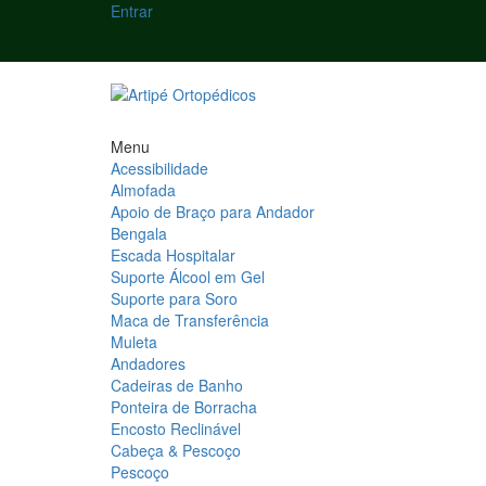
Entrar
Menu
Acessibilidade
Almofada
Apoio de Braço para Andador
Bengala
Escada Hospitalar
Suporte Álcool em Gel
Suporte para Soro
Maca de Transferência
Muleta
Andadores
Cadeiras de Banho
Ponteira de Borracha
Encosto Reclinável
Cabeça & Pescoço
Pescoço