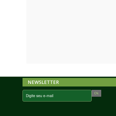
NEWSLETTER
Ok