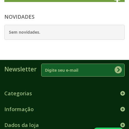
NOVIDADES
Sem novidades.
Newsletter
Categorias
Informação
Dados da loja