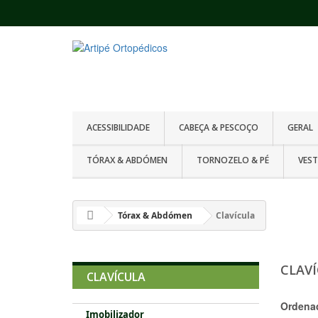
ACESSIBILIDADE
CABEÇA & PESCOÇO
GERAL
TÓRAX & ABDÓMEN
TORNOZELO & PÉ
VES
Tórax & Abdómen
Clavícula
CLAV
CLAVÍCULA
Ordena
Imobilizador