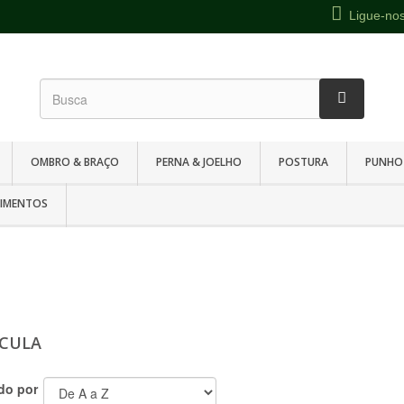
Ligue-no
OMBRO & BRAÇO
PERNA & JOELHO
POSTURA
PUNHO
TIMENTOS
ÍCULA
do por