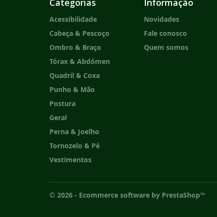
Categorias
Informação
Acessibilidade
Novidades
Cabeça & Pescoço
Fale conosco
Ombro & Braço
Quem somos
Tórax & Abdómen
Quadril & Coxa
Punho & Mão
Postura
Geral
Perna & Joelho
Tornozelo & Pé
Vestimentos
© 2026 - Ecommerce software by PrestaShop™