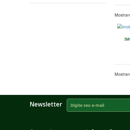
Mostrand
IM
Mostrand
Newsletter