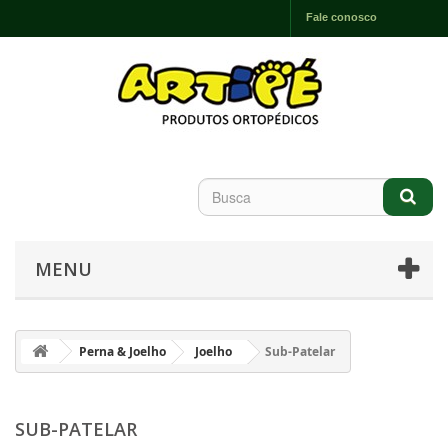
Fale conosco
MENU
Perna & Joelho
Joelho
Sub-Patelar
SUB-PATELAR