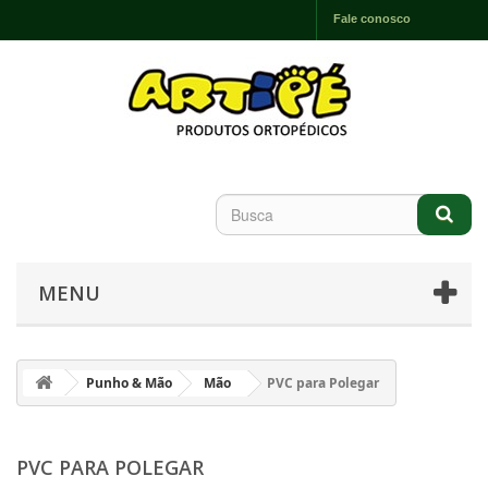
Fale conosco
MENU
Punho & Mão
Mão
PVC para Polegar
PVC PARA POLEGAR