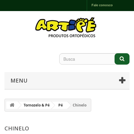
Fale conosco
MENU
Tornozelo & Pé
Pé
Chinelo
CHINELO