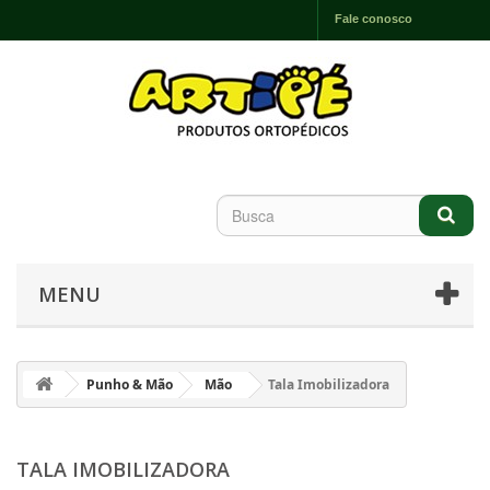
Fale conosco
MENU
Punho & Mão
Mão
Tala Imobilizadora
TALA IMOBILIZADORA