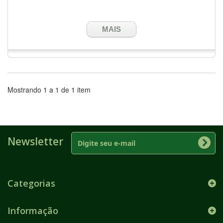
MAIS
Mostrando 1 a 1 de 1 item
Newsletter
Categorias
Informação