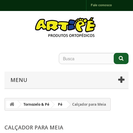
Fale conosco
MENU
Tornozelo & Pé
Pé
Calçador para Meia
CALÇADOR PARA MEIA