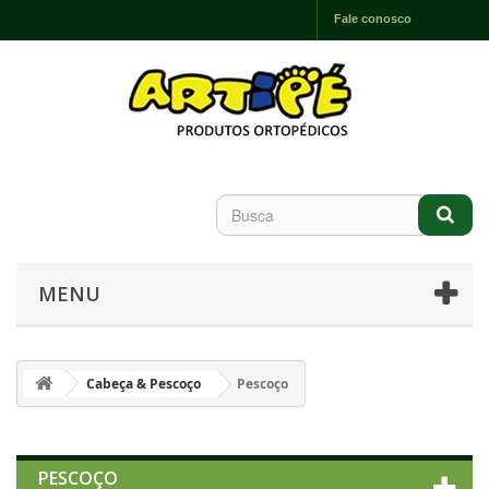
Fale conosco
MENU
Cabeça & Pescoço
Pescoço
PESCOÇO