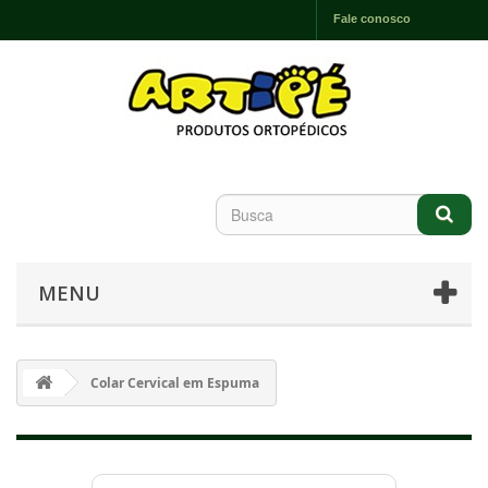
Fale conosco
MENU
Colar Cervical em Espuma