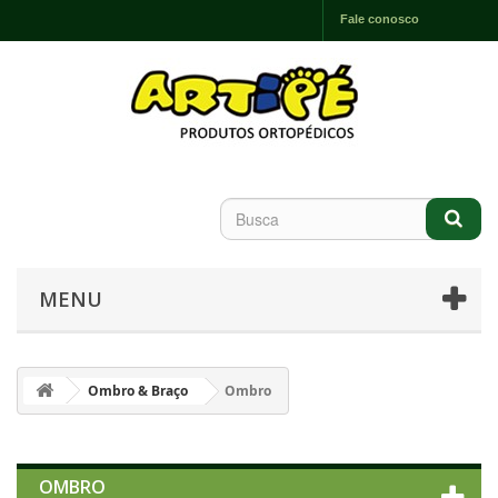
Fale conosco
MENU
Ombro & Braço
Ombro
OMBRO