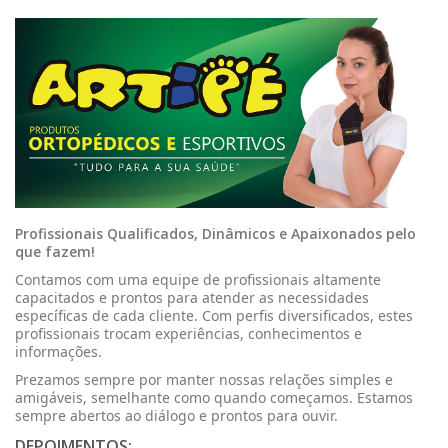
Profissionais Qualificados, Dinâmicos e Apaixonados pelo
que fazem!
Contamos com uma equipe de profissionais altamente
capacitados e prontos para atender as necessidades
específicas de cada cliente. Com perfis diversificados, estes
profissionais trocam experiências, conhecimentos e
informações.
Prezamos sempre por manter nossas relações simples e
amigáveis, semelhante como quando começamos. Estamos
sempre abertos ao diálogo e prontos para ouvir.
DEPOIMENTOS: