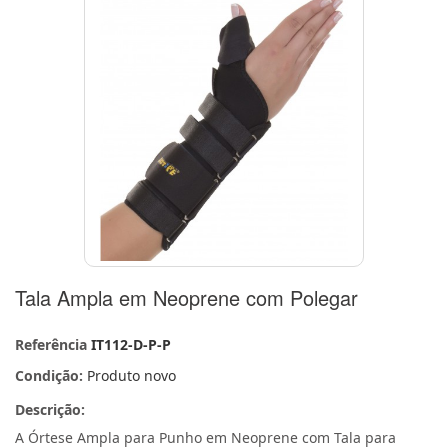
Tala Ampla em Neoprene com Polegar
Referência
IT112-D-P-P
Condição:
Produto novo
Descrição:
A Órtese Ampla para Punho em Neoprene com Tala para