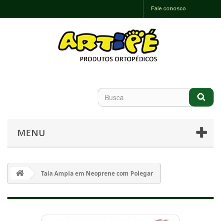
Fale conosco
MENU
Tala Ampla em Neoprene com Polegar