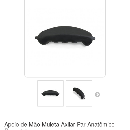
Apoio de Mão Muleta Axilar Par Anatômico