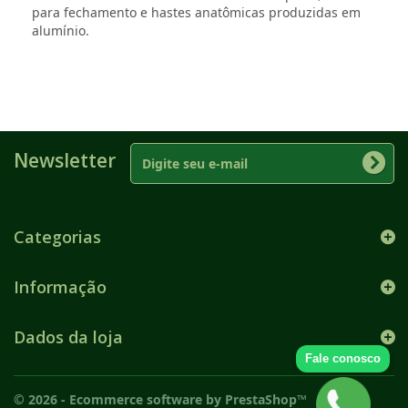
para fechamento e hastes anatômicas produzidas em
alumínio.
Newsletter
Categorias
Informação
Dados da loja
Fale conosco
© 2026 - Ecommerce software by PrestaShop™